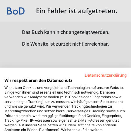
Ein Fehler ist aufgetreten.
Das Buch kann nicht angezeigt werden.
Die Website ist zurzeit nicht erreichbar.
Datenschutzerklärung
Wir respektieren den Datenschutz
Wir nutzen Cookies und vergleichbare Technologien auf unserer Website.
Einige von ihnen sind essenziell und technisch notwendig. Daneben
verwenden wir Analysemethoden (z. B. Cookies oder Fingerprints sowie
serverseitiges Tracking), um zu messen, wie häufig unsere Seite besucht
und wie sie genutzt wird. Wir verwenden Trackingtechnologien zu
Marketingzwecken und setzen hierzu serverseitiges Tracking sowie auch
Drittanbieter ein, wodurch ggf. geräteübergreifend Cookies, Fingerprints,
Tracking-Pixel, IP-Adressen sowie gehashte E-Mail-Adressen genutzt
werden. Auf unserer Seite betten wir zudem Drittinhalte von anderen
Anbietern ein (Video-Plattformen). Wir haben auf die weitere