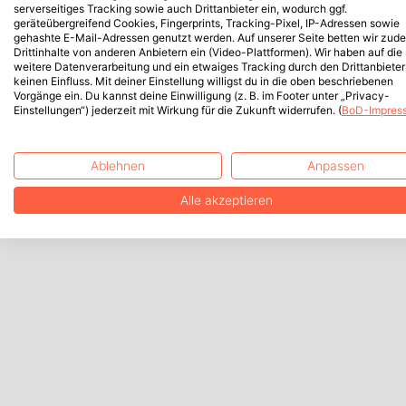
serverseitiges Tracking sowie auch Drittanbieter ein, wodurch ggf.
geräteübergreifend Cookies, Fingerprints, Tracking-Pixel, IP-Adressen sowie
gehashte E-Mail-Adressen genutzt werden. Auf unserer Seite betten wir zud
Drittinhalte von anderen Anbietern ein (Video-Plattformen). Wir haben auf die
weitere Datenverarbeitung und ein etwaiges Tracking durch den Drittanbieter
keinen Einfluss. Mit deiner Einstellung willigst du in die oben beschriebenen
Vorgänge ein. Du kannst deine Einwilligung (z. B. im Footer unter „Privacy-
Einstellungen“) jederzeit mit Wirkung für die Zukunft widerrufen. (
BoD-Impres
Ablehnen
Anpassen
Alle akzeptieren