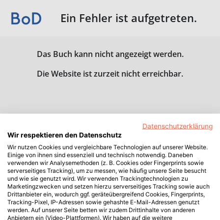
Ein Fehler ist aufgetreten.
Das Buch kann nicht angezeigt werden.
Die Website ist zurzeit nicht erreichbar.
Datenschutzerklärung
Wir respektieren den Datenschutz
Wir nutzen Cookies und vergleichbare Technologien auf unserer Website.
Einige von ihnen sind essenziell und technisch notwendig. Daneben
verwenden wir Analysemethoden (z. B. Cookies oder Fingerprints sowie
serverseitiges Tracking), um zu messen, wie häufig unsere Seite besucht
und wie sie genutzt wird. Wir verwenden Trackingtechnologien zu
Marketingzwecken und setzen hierzu serverseitiges Tracking sowie auch
Drittanbieter ein, wodurch ggf. geräteübergreifend Cookies, Fingerprints,
Tracking-Pixel, IP-Adressen sowie gehashte E-Mail-Adressen genutzt
werden. Auf unserer Seite betten wir zudem Drittinhalte von anderen
Anbietern ein (Video-Plattformen). Wir haben auf die weitere