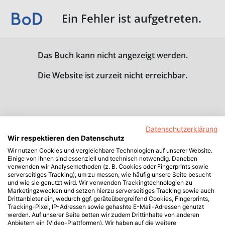
Ein Fehler ist aufgetreten.
Das Buch kann nicht angezeigt werden.
Die Website ist zurzeit nicht erreichbar.
Datenschutzerklärung
Wir respektieren den Datenschutz
Wir nutzen Cookies und vergleichbare Technologien auf unserer Website.
Einige von ihnen sind essenziell und technisch notwendig. Daneben
verwenden wir Analysemethoden (z. B. Cookies oder Fingerprints sowie
serverseitiges Tracking), um zu messen, wie häufig unsere Seite besucht
und wie sie genutzt wird. Wir verwenden Trackingtechnologien zu
Marketingzwecken und setzen hierzu serverseitiges Tracking sowie auch
Drittanbieter ein, wodurch ggf. geräteübergreifend Cookies, Fingerprints,
Tracking-Pixel, IP-Adressen sowie gehashte E-Mail-Adressen genutzt
werden. Auf unserer Seite betten wir zudem Drittinhalte von anderen
Anbietern ein (Video-Plattformen). Wir haben auf die weitere