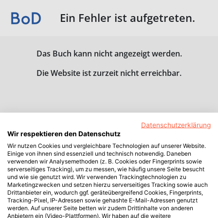
Ein Fehler ist aufgetreten.
Das Buch kann nicht angezeigt werden.
Die Website ist zurzeit nicht erreichbar.
Datenschutzerklärung
Wir respektieren den Datenschutz
Wir nutzen Cookies und vergleichbare Technologien auf unserer Website.
Einige von ihnen sind essenziell und technisch notwendig. Daneben
verwenden wir Analysemethoden (z. B. Cookies oder Fingerprints sowie
serverseitiges Tracking), um zu messen, wie häufig unsere Seite besucht
und wie sie genutzt wird. Wir verwenden Trackingtechnologien zu
Marketingzwecken und setzen hierzu serverseitiges Tracking sowie auch
Drittanbieter ein, wodurch ggf. geräteübergreifend Cookies, Fingerprints,
Tracking-Pixel, IP-Adressen sowie gehashte E-Mail-Adressen genutzt
werden. Auf unserer Seite betten wir zudem Drittinhalte von anderen
Anbietern ein (Video-Plattformen). Wir haben auf die weitere