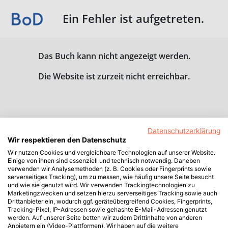
Ein Fehler ist aufgetreten.
Das Buch kann nicht angezeigt werden.
Die Website ist zurzeit nicht erreichbar.
Datenschutzerklärung
Wir respektieren den Datenschutz
Wir nutzen Cookies und vergleichbare Technologien auf unserer Website.
Einige von ihnen sind essenziell und technisch notwendig. Daneben
verwenden wir Analysemethoden (z. B. Cookies oder Fingerprints sowie
serverseitiges Tracking), um zu messen, wie häufig unsere Seite besucht
und wie sie genutzt wird. Wir verwenden Trackingtechnologien zu
Marketingzwecken und setzen hierzu serverseitiges Tracking sowie auch
Drittanbieter ein, wodurch ggf. geräteübergreifend Cookies, Fingerprints,
Tracking-Pixel, IP-Adressen sowie gehashte E-Mail-Adressen genutzt
werden. Auf unserer Seite betten wir zudem Drittinhalte von anderen
Anbietern ein (Video-Plattformen). Wir haben auf die weitere