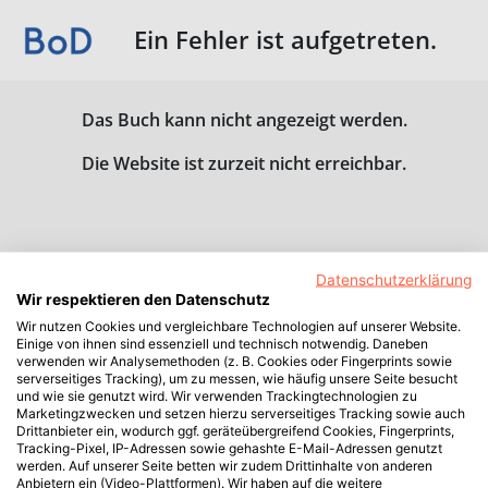
Ein Fehler ist aufgetreten.
Das Buch kann nicht angezeigt werden.
Die Website ist zurzeit nicht erreichbar.
Datenschutzerklärung
Wir respektieren den Datenschutz
Wir nutzen Cookies und vergleichbare Technologien auf unserer Website.
Einige von ihnen sind essenziell und technisch notwendig. Daneben
verwenden wir Analysemethoden (z. B. Cookies oder Fingerprints sowie
serverseitiges Tracking), um zu messen, wie häufig unsere Seite besucht
und wie sie genutzt wird. Wir verwenden Trackingtechnologien zu
Marketingzwecken und setzen hierzu serverseitiges Tracking sowie auch
Drittanbieter ein, wodurch ggf. geräteübergreifend Cookies, Fingerprints,
Tracking-Pixel, IP-Adressen sowie gehashte E-Mail-Adressen genutzt
werden. Auf unserer Seite betten wir zudem Drittinhalte von anderen
Anbietern ein (Video-Plattformen). Wir haben auf die weitere