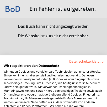
Ein Fehler ist aufgetreten.
Das Buch kann nicht angezeigt werden.
Die Website ist zurzeit nicht erreichbar.
Datenschutzerklärung
Wir respektieren den Datenschutz
Wir nutzen Cookies und vergleichbare Technologien auf unserer Website.
Einige von ihnen sind essenziell und technisch notwendig. Daneben
verwenden wir Analysemethoden (z. B. Cookies oder Fingerprints sowie
serverseitiges Tracking), um zu messen, wie häufig unsere Seite besucht
und wie sie genutzt wird. Wir verwenden Trackingtechnologien zu
Marketingzwecken und setzen hierzu serverseitiges Tracking sowie auch
Drittanbieter ein, wodurch ggf. geräteübergreifend Cookies, Fingerprints,
Tracking-Pixel, IP-Adressen sowie gehashte E-Mail-Adressen genutzt
werden. Auf unserer Seite betten wir zudem Drittinhalte von anderen
Anbietern ein (Video-Plattformen). Wir haben auf die weitere