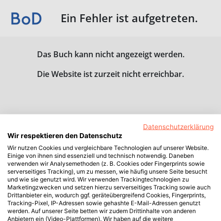
Ein Fehler ist aufgetreten.
Das Buch kann nicht angezeigt werden.
Die Website ist zurzeit nicht erreichbar.
Datenschutzerklärung
Wir respektieren den Datenschutz
Wir nutzen Cookies und vergleichbare Technologien auf unserer Website.
Einige von ihnen sind essenziell und technisch notwendig. Daneben
verwenden wir Analysemethoden (z. B. Cookies oder Fingerprints sowie
serverseitiges Tracking), um zu messen, wie häufig unsere Seite besucht
und wie sie genutzt wird. Wir verwenden Trackingtechnologien zu
Marketingzwecken und setzen hierzu serverseitiges Tracking sowie auch
Drittanbieter ein, wodurch ggf. geräteübergreifend Cookies, Fingerprints,
Tracking-Pixel, IP-Adressen sowie gehashte E-Mail-Adressen genutzt
werden. Auf unserer Seite betten wir zudem Drittinhalte von anderen
Anbietern ein (Video-Plattformen). Wir haben auf die weitere