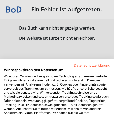
Ein Fehler ist aufgetreten.
Das Buch kann nicht angezeigt werden.
Die Website ist zurzeit nicht erreichbar.
Datenschutzerklärung
Wir respektieren den Datenschutz
Wir nutzen Cookies und vergleichbare Technologien auf unserer Website.
Einige von ihnen sind essenziell und technisch notwendig. Daneben
verwenden wir Analysemethoden (z. B. Cookies oder Fingerprints sowie
serverseitiges Tracking), um zu messen, wie häufig unsere Seite besucht
und wie sie genutzt wird. Wir verwenden Trackingtechnologien zu
Marketingzwecken und setzen hierzu serverseitiges Tracking sowie auch
Drittanbieter ein, wodurch ggf. geräteübergreifend Cookies, Fingerprints,
Tracking-Pixel, IP-Adressen sowie gehashte E-Mail-Adressen genutzt
werden. Auf unserer Seite betten wir zudem Drittinhalte von anderen
Anbietern ein (Video-Plattformen). Wir haben auf die weitere