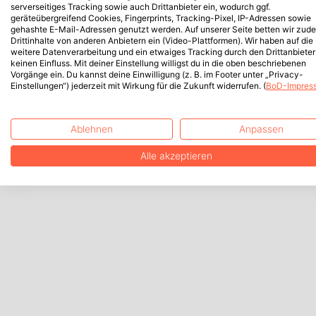
serverseitiges Tracking sowie auch Drittanbieter ein, wodurch ggf.
geräteübergreifend Cookies, Fingerprints, Tracking-Pixel, IP-Adressen sowie
gehashte E-Mail-Adressen genutzt werden. Auf unserer Seite betten wir zud
Drittinhalte von anderen Anbietern ein (Video-Plattformen). Wir haben auf die
weitere Datenverarbeitung und ein etwaiges Tracking durch den Drittanbieter
keinen Einfluss. Mit deiner Einstellung willigst du in die oben beschriebenen
Vorgänge ein. Du kannst deine Einwilligung (z. B. im Footer unter „Privacy-
Einstellungen“) jederzeit mit Wirkung für die Zukunft widerrufen. (
BoD-Impres
Ablehnen
Anpassen
Alle akzeptieren