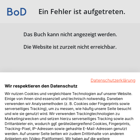
Ein Fehler ist aufgetreten.
Das Buch kann nicht angezeigt werden.
Die Website ist zurzeit nicht erreichbar.
Datenschutzerklärung
Wir respektieren den Datenschutz
Wir nutzen Cookies und vergleichbare Technologien auf unserer Website.
Einige von ihnen sind essenziell und technisch notwendig. Daneben
verwenden wir Analysemethoden (z. B. Cookies oder Fingerprints sowie
serverseitiges Tracking), um zu messen, wie häufig unsere Seite besucht
und wie sie genutzt wird. Wir verwenden Trackingtechnologien zu
Marketingzwecken und setzen hierzu serverseitiges Tracking sowie auch
Drittanbieter ein, wodurch ggf. geräteübergreifend Cookies, Fingerprints,
Tracking-Pixel, IP-Adressen sowie gehashte E-Mail-Adressen genutzt
werden. Auf unserer Seite betten wir zudem Drittinhalte von anderen
Anbietern ein (Video-Plattformen). Wir haben auf die weitere