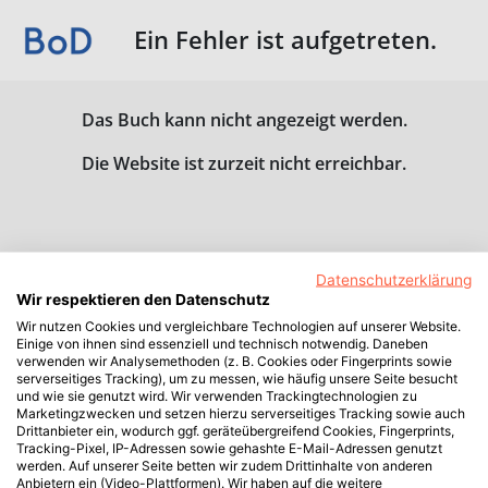
Ein Fehler ist aufgetreten.
Das Buch kann nicht angezeigt werden.
Die Website ist zurzeit nicht erreichbar.
Datenschutzerklärung
Wir respektieren den Datenschutz
Wir nutzen Cookies und vergleichbare Technologien auf unserer Website.
Einige von ihnen sind essenziell und technisch notwendig. Daneben
verwenden wir Analysemethoden (z. B. Cookies oder Fingerprints sowie
serverseitiges Tracking), um zu messen, wie häufig unsere Seite besucht
und wie sie genutzt wird. Wir verwenden Trackingtechnologien zu
Marketingzwecken und setzen hierzu serverseitiges Tracking sowie auch
Drittanbieter ein, wodurch ggf. geräteübergreifend Cookies, Fingerprints,
Tracking-Pixel, IP-Adressen sowie gehashte E-Mail-Adressen genutzt
werden. Auf unserer Seite betten wir zudem Drittinhalte von anderen
Anbietern ein (Video-Plattformen). Wir haben auf die weitere