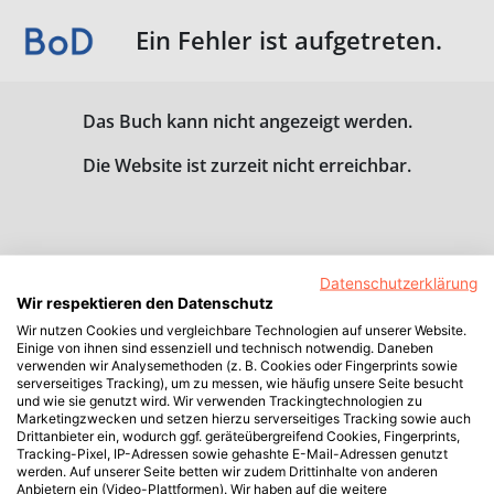
Ein Fehler ist aufgetreten.
Das Buch kann nicht angezeigt werden.
Die Website ist zurzeit nicht erreichbar.
Datenschutzerklärung
Wir respektieren den Datenschutz
Wir nutzen Cookies und vergleichbare Technologien auf unserer Website.
Einige von ihnen sind essenziell und technisch notwendig. Daneben
verwenden wir Analysemethoden (z. B. Cookies oder Fingerprints sowie
serverseitiges Tracking), um zu messen, wie häufig unsere Seite besucht
und wie sie genutzt wird. Wir verwenden Trackingtechnologien zu
Marketingzwecken und setzen hierzu serverseitiges Tracking sowie auch
Drittanbieter ein, wodurch ggf. geräteübergreifend Cookies, Fingerprints,
Tracking-Pixel, IP-Adressen sowie gehashte E-Mail-Adressen genutzt
werden. Auf unserer Seite betten wir zudem Drittinhalte von anderen
Anbietern ein (Video-Plattformen). Wir haben auf die weitere