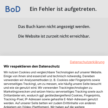
Ein Fehler ist aufgetreten.
Das Buch kann nicht angezeigt werden.
Die Website ist zurzeit nicht erreichbar.
Datenschutzerklärung
Wir respektieren den Datenschutz
Wir nutzen Cookies und vergleichbare Technologien auf unserer Website.
Einige von ihnen sind essenziell und technisch notwendig. Daneben
verwenden wir Analysemethoden (z. B. Cookies oder Fingerprints sowie
serverseitiges Tracking), um zu messen, wie häufig unsere Seite besucht
und wie sie genutzt wird. Wir verwenden Trackingtechnologien zu
Marketingzwecken und setzen hierzu serverseitiges Tracking sowie auch
Drittanbieter ein, wodurch ggf. geräteübergreifend Cookies, Fingerprints,
Tracking-Pixel, IP-Adressen sowie gehashte E-Mail-Adressen genutzt
werden. Auf unserer Seite betten wir zudem Drittinhalte von anderen
Anbietern ein (Video-Plattformen). Wir haben auf die weitere