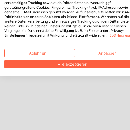
serverseitiges Tracking sowie auch Drittanbieter ein, wodurch ggf.
geräteübergreifend Cookies, Fingerprints, Tracking-Pixel, IP-Adressen sowie
gehashte E-Mail-Adressen genutzt werden. Auf unserer Seite betten wir zud
Drittinhalte von anderen Anbietern ein (Video-Plattformen). Wir haben auf die
weitere Datenverarbeitung und ein etwaiges Tracking durch den Drittanbieter
keinen Einfluss. Mit deiner Einstellung willigst du in die oben beschriebenen
Vorgänge ein. Du kannst deine Einwilligung (z. B. im Footer unter „Privacy-
Einstellungen“) jederzeit mit Wirkung für die Zukunft widerrufen. (
BoD-Impres
Ablehnen
Anpassen
Alle akzeptieren