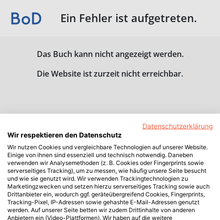
Ein Fehler ist aufgetreten.
Das Buch kann nicht angezeigt werden.
Die Website ist zurzeit nicht erreichbar.
Datenschutzerklärung
Wir respektieren den Datenschutz
Wir nutzen Cookies und vergleichbare Technologien auf unserer Website.
Einige von ihnen sind essenziell und technisch notwendig. Daneben
verwenden wir Analysemethoden (z. B. Cookies oder Fingerprints sowie
serverseitiges Tracking), um zu messen, wie häufig unsere Seite besucht
und wie sie genutzt wird. Wir verwenden Trackingtechnologien zu
Marketingzwecken und setzen hierzu serverseitiges Tracking sowie auch
Drittanbieter ein, wodurch ggf. geräteübergreifend Cookies, Fingerprints,
Tracking-Pixel, IP-Adressen sowie gehashte E-Mail-Adressen genutzt
werden. Auf unserer Seite betten wir zudem Drittinhalte von anderen
Anbietern ein (Video-Plattformen). Wir haben auf die weitere