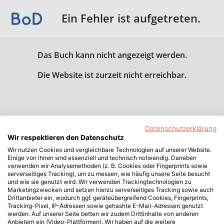
Ein Fehler ist aufgetreten.
Das Buch kann nicht angezeigt werden.
Die Website ist zurzeit nicht erreichbar.
Datenschutzerklärung
Wir respektieren den Datenschutz
Wir nutzen Cookies und vergleichbare Technologien auf unserer Website.
Einige von ihnen sind essenziell und technisch notwendig. Daneben
verwenden wir Analysemethoden (z. B. Cookies oder Fingerprints sowie
serverseitiges Tracking), um zu messen, wie häufig unsere Seite besucht
und wie sie genutzt wird. Wir verwenden Trackingtechnologien zu
Marketingzwecken und setzen hierzu serverseitiges Tracking sowie auch
Drittanbieter ein, wodurch ggf. geräteübergreifend Cookies, Fingerprints,
Tracking-Pixel, IP-Adressen sowie gehashte E-Mail-Adressen genutzt
werden. Auf unserer Seite betten wir zudem Drittinhalte von anderen
Anbietern ein (Video-Plattformen). Wir haben auf die weitere