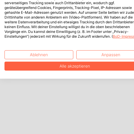
serverseitiges Tracking sowie auch Drittanbieter ein, wodurch ggf.
geräteübergreifend Cookies, Fingerprints, Tracking-Pixel, IP-Adressen sowie
gehashte E-Mail-Adressen genutzt werden. Auf unserer Seite betten wir zud
Drittinhalte von anderen Anbietern ein (Video-Plattformen). Wir haben auf die
weitere Datenverarbeitung und ein etwaiges Tracking durch den Drittanbieter
keinen Einfluss. Mit deiner Einstellung willigst du in die oben beschriebenen
Vorgänge ein. Du kannst deine Einwilligung (z. B. im Footer unter „Privacy-
Einstellungen“) jederzeit mit Wirkung für die Zukunft widerrufen. (
BoD-Impres
Ablehnen
Anpassen
Alle akzeptieren