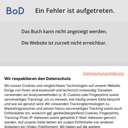
Ein Fehler ist aufgetreten.
Das Buch kann nicht angezeigt werden.
Die Website ist zurzeit nicht erreichbar.
Datenschutzerklärung
Wir respektieren den Datenschutz
Wir nutzen Cookies und vergleichbare Technologien auf unserer Website.
Einige von ihnen sind essenziell und technisch notwendig. Daneben
verwenden wir Analysemethoden (z. B. Cookies oder Fingerprints sowie
serverseitiges Tracking), um zu messen, wie häufig unsere Seite besucht
und wie sie genutzt wird. Wir verwenden Trackingtechnologien zu
Marketingzwecken und setzen hierzu serverseitiges Tracking sowie auch
Drittanbieter ein, wodurch ggf. geräteübergreifend Cookies, Fingerprints,
Tracking-Pixel, IP-Adressen sowie gehashte E-Mail-Adressen genutzt
werden. Auf unserer Seite betten wir zudem Drittinhalte von anderen
Anbietern ein (Video-Plattformen). Wir haben auf die weitere