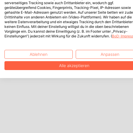
serverseitiges Tracking sowie auch Drittanbieter ein, wodurch ggf.
geräteübergreifend Cookies, Fingerprints, Tracking-Pixel, IP-Adressen sowie
gehashte E-Mail-Adressen genutzt werden. Auf unserer Seite betten wir zud
Drittinhalte von anderen Anbietern ein (Video-Plattformen). Wir haben auf die
weitere Datenverarbeitung und ein etwaiges Tracking durch den Drittanbieter
keinen Einfluss. Mit deiner Einstellung willigst du in die oben beschriebenen
Vorgänge ein. Du kannst deine Einwilligung (z. B. im Footer unter „Privacy-
Einstellungen“) jederzeit mit Wirkung für die Zukunft widerrufen. (
BoD-Impres
Ablehnen
Anpassen
Alle akzeptieren