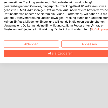
serverseitiges Tracking sowie auch Drittanbieter ein, wodurch ggf.
geräteübergreifend Cookies, Fingerprints, Tracking-Pixel, IP-Adressen sowie
gehashte E-Mail-Adressen genutzt werden. Auf unserer Seite betten wir zud
Drittinhalte von anderen Anbietern ein (Video-Plattformen). Wir haben auf die
weitere Datenverarbeitung und ein etwaiges Tracking durch den Drittanbieter
keinen Einfluss. Mit deiner Einstellung willigst du in die oben beschriebenen
Vorgänge ein. Du kannst deine Einwilligung (z. B. im Footer unter „Privacy-
Einstellungen“) jederzeit mit Wirkung für die Zukunft widerrufen. (
BoD-Impres
Ablehnen
Anpassen
Alle akzeptieren