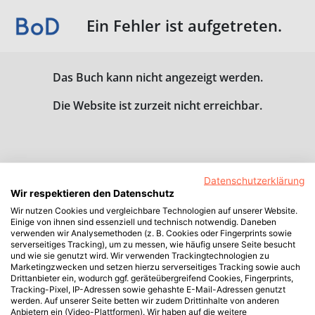
Ein Fehler ist aufgetreten.
Das Buch kann nicht angezeigt werden.
Die Website ist zurzeit nicht erreichbar.
Datenschutzerklärung
Wir respektieren den Datenschutz
Wir nutzen Cookies und vergleichbare Technologien auf unserer Website.
Einige von ihnen sind essenziell und technisch notwendig. Daneben
verwenden wir Analysemethoden (z. B. Cookies oder Fingerprints sowie
serverseitiges Tracking), um zu messen, wie häufig unsere Seite besucht
und wie sie genutzt wird. Wir verwenden Trackingtechnologien zu
Marketingzwecken und setzen hierzu serverseitiges Tracking sowie auch
Drittanbieter ein, wodurch ggf. geräteübergreifend Cookies, Fingerprints,
Tracking-Pixel, IP-Adressen sowie gehashte E-Mail-Adressen genutzt
werden. Auf unserer Seite betten wir zudem Drittinhalte von anderen
Anbietern ein (Video-Plattformen). Wir haben auf die weitere