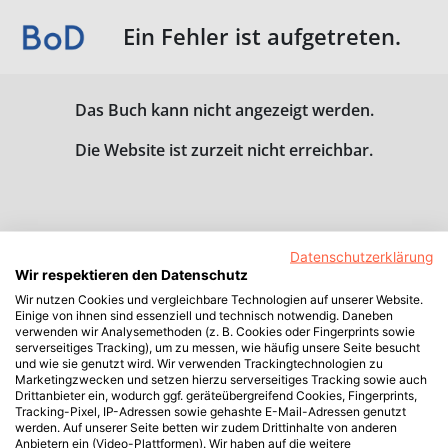
Ein Fehler ist aufgetreten.
Das Buch kann nicht angezeigt werden.
Die Website ist zurzeit nicht erreichbar.
Datenschutzerklärung
Wir respektieren den Datenschutz
Wir nutzen Cookies und vergleichbare Technologien auf unserer Website.
Einige von ihnen sind essenziell und technisch notwendig. Daneben
verwenden wir Analysemethoden (z. B. Cookies oder Fingerprints sowie
serverseitiges Tracking), um zu messen, wie häufig unsere Seite besucht
und wie sie genutzt wird. Wir verwenden Trackingtechnologien zu
Marketingzwecken und setzen hierzu serverseitiges Tracking sowie auch
Drittanbieter ein, wodurch ggf. geräteübergreifend Cookies, Fingerprints,
Tracking-Pixel, IP-Adressen sowie gehashte E-Mail-Adressen genutzt
werden. Auf unserer Seite betten wir zudem Drittinhalte von anderen
Anbietern ein (Video-Plattformen). Wir haben auf die weitere