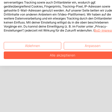
serverseitiges Tracking sowie auch Drittanbieter ein, wodurch ggf.
geräteübergreifend Cookies, Fingerprints, Tracking-Pixel, IP-Adressen sowie
gehashte E-Mail-Adressen genutzt werden. Auf unserer Seite betten wir zud
Drittinhalte von anderen Anbietern ein (Video-Plattformen). Wir haben auf die
weitere Datenverarbeitung und ein etwaiges Tracking durch den Drittanbieter
keinen Einfluss. Mit deiner Einstellung willigst du in die oben beschriebenen
Vorgänge ein. Du kannst deine Einwilligung (z. B. im Footer unter „Privacy-
Einstellungen“) jederzeit mit Wirkung für die Zukunft widerrufen. (
BoD-Impres
Ablehnen
Anpassen
Alle akzeptieren