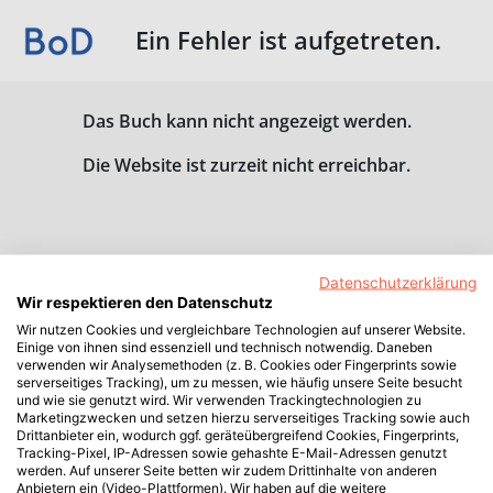
Ein Fehler ist aufgetreten.
Das Buch kann nicht angezeigt werden.
Die Website ist zurzeit nicht erreichbar.
Datenschutzerklärung
Wir respektieren den Datenschutz
Wir nutzen Cookies und vergleichbare Technologien auf unserer Website.
Einige von ihnen sind essenziell und technisch notwendig. Daneben
verwenden wir Analysemethoden (z. B. Cookies oder Fingerprints sowie
serverseitiges Tracking), um zu messen, wie häufig unsere Seite besucht
und wie sie genutzt wird. Wir verwenden Trackingtechnologien zu
Marketingzwecken und setzen hierzu serverseitiges Tracking sowie auch
Drittanbieter ein, wodurch ggf. geräteübergreifend Cookies, Fingerprints,
Tracking-Pixel, IP-Adressen sowie gehashte E-Mail-Adressen genutzt
werden. Auf unserer Seite betten wir zudem Drittinhalte von anderen
Anbietern ein (Video-Plattformen). Wir haben auf die weitere