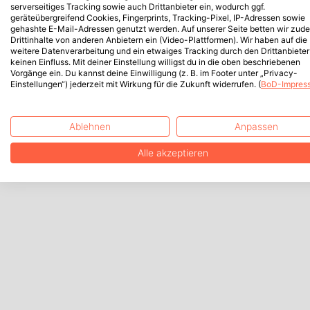
serverseitiges Tracking sowie auch Drittanbieter ein, wodurch ggf.
geräteübergreifend Cookies, Fingerprints, Tracking-Pixel, IP-Adressen sowie
gehashte E-Mail-Adressen genutzt werden. Auf unserer Seite betten wir zud
Drittinhalte von anderen Anbietern ein (Video-Plattformen). Wir haben auf die
weitere Datenverarbeitung und ein etwaiges Tracking durch den Drittanbieter
keinen Einfluss. Mit deiner Einstellung willigst du in die oben beschriebenen
Vorgänge ein. Du kannst deine Einwilligung (z. B. im Footer unter „Privacy-
Einstellungen“) jederzeit mit Wirkung für die Zukunft widerrufen. (
BoD-Impres
Ablehnen
Anpassen
Alle akzeptieren