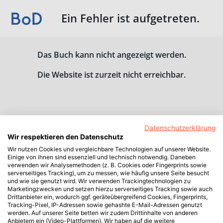
Ein Fehler ist aufgetreten.
Das Buch kann nicht angezeigt werden.
Die Website ist zurzeit nicht erreichbar.
Datenschutzerklärung
Wir respektieren den Datenschutz
Wir nutzen Cookies und vergleichbare Technologien auf unserer Website.
Einige von ihnen sind essenziell und technisch notwendig. Daneben
verwenden wir Analysemethoden (z. B. Cookies oder Fingerprints sowie
serverseitiges Tracking), um zu messen, wie häufig unsere Seite besucht
und wie sie genutzt wird. Wir verwenden Trackingtechnologien zu
Marketingzwecken und setzen hierzu serverseitiges Tracking sowie auch
Drittanbieter ein, wodurch ggf. geräteübergreifend Cookies, Fingerprints,
Tracking-Pixel, IP-Adressen sowie gehashte E-Mail-Adressen genutzt
werden. Auf unserer Seite betten wir zudem Drittinhalte von anderen
Anbietern ein (Video-Plattformen). Wir haben auf die weitere