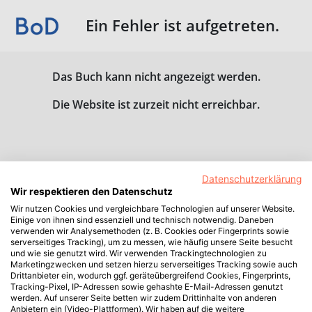
Ein Fehler ist aufgetreten.
Das Buch kann nicht angezeigt werden.
Die Website ist zurzeit nicht erreichbar.
Datenschutzerklärung
Wir respektieren den Datenschutz
Wir nutzen Cookies und vergleichbare Technologien auf unserer Website.
Einige von ihnen sind essenziell und technisch notwendig. Daneben
verwenden wir Analysemethoden (z. B. Cookies oder Fingerprints sowie
serverseitiges Tracking), um zu messen, wie häufig unsere Seite besucht
und wie sie genutzt wird. Wir verwenden Trackingtechnologien zu
Marketingzwecken und setzen hierzu serverseitiges Tracking sowie auch
Drittanbieter ein, wodurch ggf. geräteübergreifend Cookies, Fingerprints,
Tracking-Pixel, IP-Adressen sowie gehashte E-Mail-Adressen genutzt
werden. Auf unserer Seite betten wir zudem Drittinhalte von anderen
Anbietern ein (Video-Plattformen). Wir haben auf die weitere