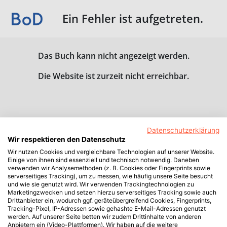
Ein Fehler ist aufgetreten.
Das Buch kann nicht angezeigt werden.
Die Website ist zurzeit nicht erreichbar.
Datenschutzerklärung
Wir respektieren den Datenschutz
Wir nutzen Cookies und vergleichbare Technologien auf unserer Website.
Einige von ihnen sind essenziell und technisch notwendig. Daneben
verwenden wir Analysemethoden (z. B. Cookies oder Fingerprints sowie
serverseitiges Tracking), um zu messen, wie häufig unsere Seite besucht
und wie sie genutzt wird. Wir verwenden Trackingtechnologien zu
Marketingzwecken und setzen hierzu serverseitiges Tracking sowie auch
Drittanbieter ein, wodurch ggf. geräteübergreifend Cookies, Fingerprints,
Tracking-Pixel, IP-Adressen sowie gehashte E-Mail-Adressen genutzt
werden. Auf unserer Seite betten wir zudem Drittinhalte von anderen
Anbietern ein (Video-Plattformen). Wir haben auf die weitere