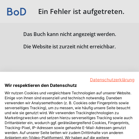
Ein Fehler ist aufgetreten.
Das Buch kann nicht angezeigt werden.
Die Website ist zurzeit nicht erreichbar.
Datenschutzerklärung
Wir respektieren den Datenschutz
Wir nutzen Cookies und vergleichbare Technologien auf unserer Website.
Einige von ihnen sind essenziell und technisch notwendig. Daneben
verwenden wir Analysemethoden (z. B. Cookies oder Fingerprints sowie
serverseitiges Tracking), um zu messen, wie häufig unsere Seite besucht
und wie sie genutzt wird. Wir verwenden Trackingtechnologien zu
Marketingzwecken und setzen hierzu serverseitiges Tracking sowie auch
Drittanbieter ein, wodurch ggf. geräteübergreifend Cookies, Fingerprints,
Tracking-Pixel, IP-Adressen sowie gehashte E-Mail-Adressen genutzt
werden. Auf unserer Seite betten wir zudem Drittinhalte von anderen
Anbietern ein (Video-Plattformen). Wir haben auf die weitere