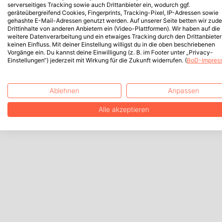
serverseitiges Tracking sowie auch Drittanbieter ein, wodurch ggf.
geräteübergreifend Cookies, Fingerprints, Tracking-Pixel, IP-Adressen sowie
gehashte E-Mail-Adressen genutzt werden. Auf unserer Seite betten wir zud
Drittinhalte von anderen Anbietern ein (Video-Plattformen). Wir haben auf die
weitere Datenverarbeitung und ein etwaiges Tracking durch den Drittanbieter
keinen Einfluss. Mit deiner Einstellung willigst du in die oben beschriebenen
Vorgänge ein. Du kannst deine Einwilligung (z. B. im Footer unter „Privacy-
Einstellungen“) jederzeit mit Wirkung für die Zukunft widerrufen. (
BoD-Impres
Ablehnen
Anpassen
Alle akzeptieren