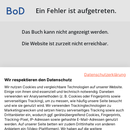
Ein Fehler ist aufgetreten.
Das Buch kann nicht angezeigt werden.
Die Website ist zurzeit nicht erreichbar.
Datenschutzerklärung
Wir respektieren den Datenschutz
Wir nutzen Cookies und vergleichbare Technologien auf unserer Website.
Einige von ihnen sind essenziell und technisch notwendig. Daneben
verwenden wir Analysemethoden (z. B. Cookies oder Fingerprints sowie
serverseitiges Tracking), um zu messen, wie häufig unsere Seite besucht
und wie sie genutzt wird. Wir verwenden Trackingtechnologien zu
Marketingzwecken und setzen hierzu serverseitiges Tracking sowie auch
Drittanbieter ein, wodurch ggf. geräteübergreifend Cookies, Fingerprints,
Tracking-Pixel, IP-Adressen sowie gehashte E-Mail-Adressen genutzt
werden. Auf unserer Seite betten wir zudem Drittinhalte von anderen
Anbietern ein (Video-Plattformen). Wir haben auf die weitere