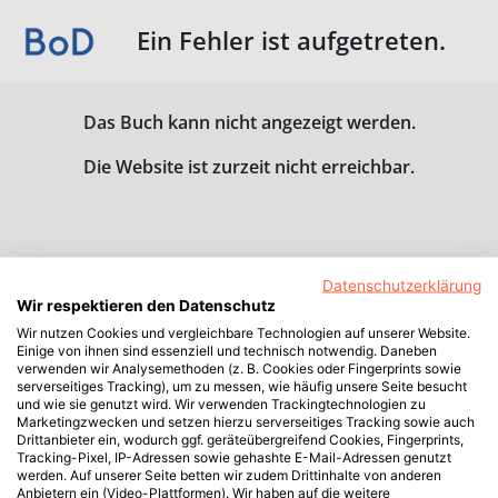
Ein Fehler ist aufgetreten.
Das Buch kann nicht angezeigt werden.
Die Website ist zurzeit nicht erreichbar.
Datenschutzerklärung
Wir respektieren den Datenschutz
Wir nutzen Cookies und vergleichbare Technologien auf unserer Website.
Einige von ihnen sind essenziell und technisch notwendig. Daneben
verwenden wir Analysemethoden (z. B. Cookies oder Fingerprints sowie
serverseitiges Tracking), um zu messen, wie häufig unsere Seite besucht
und wie sie genutzt wird. Wir verwenden Trackingtechnologien zu
Marketingzwecken und setzen hierzu serverseitiges Tracking sowie auch
Drittanbieter ein, wodurch ggf. geräteübergreifend Cookies, Fingerprints,
Tracking-Pixel, IP-Adressen sowie gehashte E-Mail-Adressen genutzt
werden. Auf unserer Seite betten wir zudem Drittinhalte von anderen
Anbietern ein (Video-Plattformen). Wir haben auf die weitere