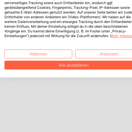
serverseitiges Tracking sowie auch Drittanbieter ein, wodurch ggf.
geräteübergreifend Cookies, Fingerprints, Tracking-Pixel, IP-Adressen sowie
gehashte E-Mail-Adressen genutzt werden. Auf unserer Seite betten wir zud
Drittinhalte von anderen Anbietern ein (Video-Plattformen). Wir haben auf die
weitere Datenverarbeitung und ein etwaiges Tracking durch den Drittanbieter
keinen Einfluss. Mit deiner Einstellung willigst du in die oben beschriebenen
Vorgänge ein. Du kannst deine Einwilligung (z. B. im Footer unter „Privacy-
Einstellungen“) jederzeit mit Wirkung für die Zukunft widerrufen. (
BoD-Impres
Ablehnen
Anpassen
Alle akzeptieren