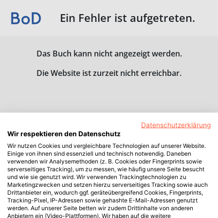
Ein Fehler ist aufgetreten.
Das Buch kann nicht angezeigt werden.
Die Website ist zurzeit nicht erreichbar.
Datenschutzerklärung
Wir respektieren den Datenschutz
Wir nutzen Cookies und vergleichbare Technologien auf unserer Website.
Einige von ihnen sind essenziell und technisch notwendig. Daneben
verwenden wir Analysemethoden (z. B. Cookies oder Fingerprints sowie
serverseitiges Tracking), um zu messen, wie häufig unsere Seite besucht
und wie sie genutzt wird. Wir verwenden Trackingtechnologien zu
Marketingzwecken und setzen hierzu serverseitiges Tracking sowie auch
Drittanbieter ein, wodurch ggf. geräteübergreifend Cookies, Fingerprints,
Tracking-Pixel, IP-Adressen sowie gehashte E-Mail-Adressen genutzt
werden. Auf unserer Seite betten wir zudem Drittinhalte von anderen
Anbietern ein (Video-Plattformen). Wir haben auf die weitere