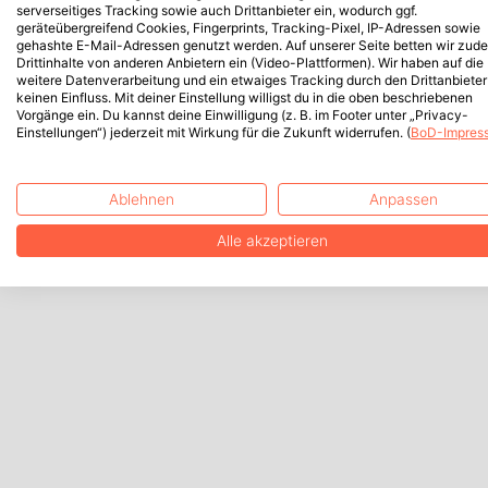
serverseitiges Tracking sowie auch Drittanbieter ein, wodurch ggf.
geräteübergreifend Cookies, Fingerprints, Tracking-Pixel, IP-Adressen sowie
gehashte E-Mail-Adressen genutzt werden. Auf unserer Seite betten wir zud
Drittinhalte von anderen Anbietern ein (Video-Plattformen). Wir haben auf die
weitere Datenverarbeitung und ein etwaiges Tracking durch den Drittanbieter
keinen Einfluss. Mit deiner Einstellung willigst du in die oben beschriebenen
Vorgänge ein. Du kannst deine Einwilligung (z. B. im Footer unter „Privacy-
Einstellungen“) jederzeit mit Wirkung für die Zukunft widerrufen. (
BoD-Impres
Ablehnen
Anpassen
Alle akzeptieren