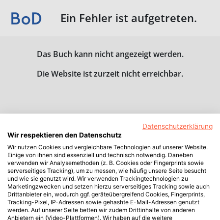
Ein Fehler ist aufgetreten.
Das Buch kann nicht angezeigt werden.
Die Website ist zurzeit nicht erreichbar.
Datenschutzerklärung
Wir respektieren den Datenschutz
Wir nutzen Cookies und vergleichbare Technologien auf unserer Website.
Einige von ihnen sind essenziell und technisch notwendig. Daneben
verwenden wir Analysemethoden (z. B. Cookies oder Fingerprints sowie
serverseitiges Tracking), um zu messen, wie häufig unsere Seite besucht
und wie sie genutzt wird. Wir verwenden Trackingtechnologien zu
Marketingzwecken und setzen hierzu serverseitiges Tracking sowie auch
Drittanbieter ein, wodurch ggf. geräteübergreifend Cookies, Fingerprints,
Tracking-Pixel, IP-Adressen sowie gehashte E-Mail-Adressen genutzt
werden. Auf unserer Seite betten wir zudem Drittinhalte von anderen
Anbietern ein (Video-Plattformen). Wir haben auf die weitere