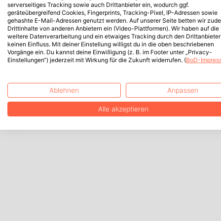
serverseitiges Tracking sowie auch Drittanbieter ein, wodurch ggf.
geräteübergreifend Cookies, Fingerprints, Tracking-Pixel, IP-Adressen sowie
gehashte E-Mail-Adressen genutzt werden. Auf unserer Seite betten wir zud
Drittinhalte von anderen Anbietern ein (Video-Plattformen). Wir haben auf die
weitere Datenverarbeitung und ein etwaiges Tracking durch den Drittanbieter
keinen Einfluss. Mit deiner Einstellung willigst du in die oben beschriebenen
Vorgänge ein. Du kannst deine Einwilligung (z. B. im Footer unter „Privacy-
Einstellungen“) jederzeit mit Wirkung für die Zukunft widerrufen. (
BoD-Impres
Ablehnen
Anpassen
Alle akzeptieren