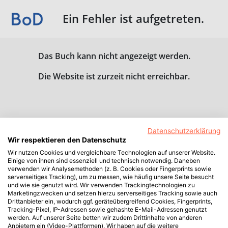
Ein Fehler ist aufgetreten.
Das Buch kann nicht angezeigt werden.
Die Website ist zurzeit nicht erreichbar.
Datenschutzerklärung
Wir respektieren den Datenschutz
Wir nutzen Cookies und vergleichbare Technologien auf unserer Website.
Einige von ihnen sind essenziell und technisch notwendig. Daneben
verwenden wir Analysemethoden (z. B. Cookies oder Fingerprints sowie
serverseitiges Tracking), um zu messen, wie häufig unsere Seite besucht
und wie sie genutzt wird. Wir verwenden Trackingtechnologien zu
Marketingzwecken und setzen hierzu serverseitiges Tracking sowie auch
Drittanbieter ein, wodurch ggf. geräteübergreifend Cookies, Fingerprints,
Tracking-Pixel, IP-Adressen sowie gehashte E-Mail-Adressen genutzt
werden. Auf unserer Seite betten wir zudem Drittinhalte von anderen
Anbietern ein (Video-Plattformen). Wir haben auf die weitere