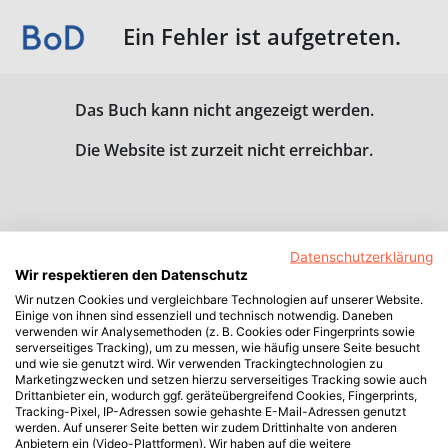
Ein Fehler ist aufgetreten.
Das Buch kann nicht angezeigt werden.
Die Website ist zurzeit nicht erreichbar.
Datenschutzerklärung
Wir respektieren den Datenschutz
Wir nutzen Cookies und vergleichbare Technologien auf unserer Website.
Einige von ihnen sind essenziell und technisch notwendig. Daneben
verwenden wir Analysemethoden (z. B. Cookies oder Fingerprints sowie
serverseitiges Tracking), um zu messen, wie häufig unsere Seite besucht
und wie sie genutzt wird. Wir verwenden Trackingtechnologien zu
Marketingzwecken und setzen hierzu serverseitiges Tracking sowie auch
Drittanbieter ein, wodurch ggf. geräteübergreifend Cookies, Fingerprints,
Tracking-Pixel, IP-Adressen sowie gehashte E-Mail-Adressen genutzt
werden. Auf unserer Seite betten wir zudem Drittinhalte von anderen
Anbietern ein (Video-Plattformen). Wir haben auf die weitere