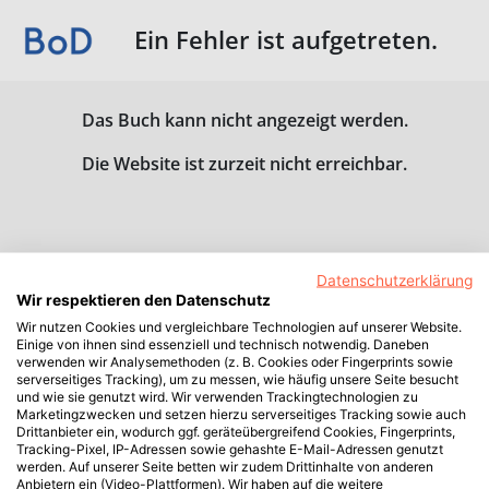
Ein Fehler ist aufgetreten.
Das Buch kann nicht angezeigt werden.
Die Website ist zurzeit nicht erreichbar.
Datenschutzerklärung
Wir respektieren den Datenschutz
Wir nutzen Cookies und vergleichbare Technologien auf unserer Website.
Einige von ihnen sind essenziell und technisch notwendig. Daneben
verwenden wir Analysemethoden (z. B. Cookies oder Fingerprints sowie
serverseitiges Tracking), um zu messen, wie häufig unsere Seite besucht
und wie sie genutzt wird. Wir verwenden Trackingtechnologien zu
Marketingzwecken und setzen hierzu serverseitiges Tracking sowie auch
Drittanbieter ein, wodurch ggf. geräteübergreifend Cookies, Fingerprints,
Tracking-Pixel, IP-Adressen sowie gehashte E-Mail-Adressen genutzt
werden. Auf unserer Seite betten wir zudem Drittinhalte von anderen
Anbietern ein (Video-Plattformen). Wir haben auf die weitere