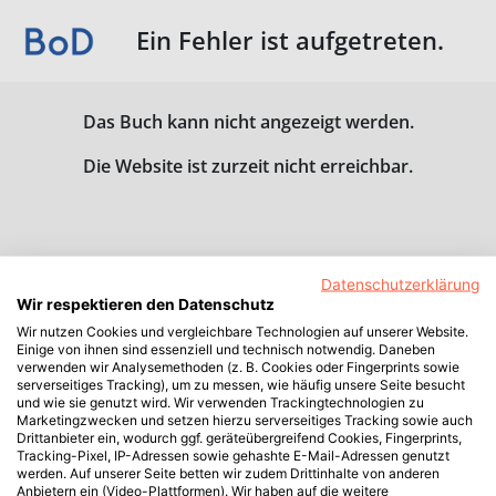
Ein Fehler ist aufgetreten.
Das Buch kann nicht angezeigt werden.
Die Website ist zurzeit nicht erreichbar.
Datenschutzerklärung
Wir respektieren den Datenschutz
Wir nutzen Cookies und vergleichbare Technologien auf unserer Website.
Einige von ihnen sind essenziell und technisch notwendig. Daneben
verwenden wir Analysemethoden (z. B. Cookies oder Fingerprints sowie
serverseitiges Tracking), um zu messen, wie häufig unsere Seite besucht
und wie sie genutzt wird. Wir verwenden Trackingtechnologien zu
Marketingzwecken und setzen hierzu serverseitiges Tracking sowie auch
Drittanbieter ein, wodurch ggf. geräteübergreifend Cookies, Fingerprints,
Tracking-Pixel, IP-Adressen sowie gehashte E-Mail-Adressen genutzt
werden. Auf unserer Seite betten wir zudem Drittinhalte von anderen
Anbietern ein (Video-Plattformen). Wir haben auf die weitere