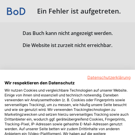
Ein Fehler ist aufgetreten.
Das Buch kann nicht angezeigt werden.
Die Website ist zurzeit nicht erreichbar.
Datenschutzerklärung
Wir respektieren den Datenschutz
Wir nutzen Cookies und vergleichbare Technologien auf unserer Website.
Einige von ihnen sind essenziell und technisch notwendig. Daneben
verwenden wir Analysemethoden (z. B. Cookies oder Fingerprints sowie
serverseitiges Tracking), um zu messen, wie häufig unsere Seite besucht
und wie sie genutzt wird. Wir verwenden Trackingtechnologien zu
Marketingzwecken und setzen hierzu serverseitiges Tracking sowie auch
Drittanbieter ein, wodurch ggf. geräteübergreifend Cookies, Fingerprints,
Tracking-Pixel, IP-Adressen sowie gehashte E-Mail-Adressen genutzt
werden. Auf unserer Seite betten wir zudem Drittinhalte von anderen
Anbietern ein (Video-Plattformen). Wir haben auf die weitere