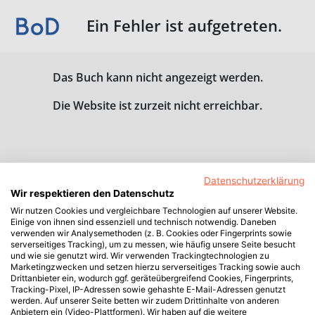
Ein Fehler ist aufgetreten.
Das Buch kann nicht angezeigt werden.
Die Website ist zurzeit nicht erreichbar.
Datenschutzerklärung
Wir respektieren den Datenschutz
Wir nutzen Cookies und vergleichbare Technologien auf unserer Website.
Einige von ihnen sind essenziell und technisch notwendig. Daneben
verwenden wir Analysemethoden (z. B. Cookies oder Fingerprints sowie
serverseitiges Tracking), um zu messen, wie häufig unsere Seite besucht
und wie sie genutzt wird. Wir verwenden Trackingtechnologien zu
Marketingzwecken und setzen hierzu serverseitiges Tracking sowie auch
Drittanbieter ein, wodurch ggf. geräteübergreifend Cookies, Fingerprints,
Tracking-Pixel, IP-Adressen sowie gehashte E-Mail-Adressen genutzt
werden. Auf unserer Seite betten wir zudem Drittinhalte von anderen
Anbietern ein (Video-Plattformen). Wir haben auf die weitere