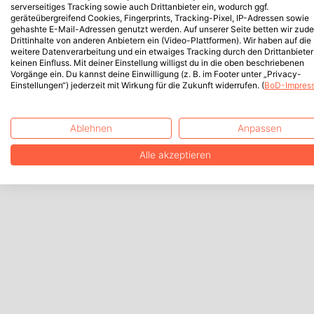
serverseitiges Tracking sowie auch Drittanbieter ein, wodurch ggf.
geräteübergreifend Cookies, Fingerprints, Tracking-Pixel, IP-Adressen sowie
gehashte E-Mail-Adressen genutzt werden. Auf unserer Seite betten wir zud
Drittinhalte von anderen Anbietern ein (Video-Plattformen). Wir haben auf die
weitere Datenverarbeitung und ein etwaiges Tracking durch den Drittanbieter
keinen Einfluss. Mit deiner Einstellung willigst du in die oben beschriebenen
Vorgänge ein. Du kannst deine Einwilligung (z. B. im Footer unter „Privacy-
Einstellungen“) jederzeit mit Wirkung für die Zukunft widerrufen. (
BoD-Impres
Ablehnen
Anpassen
Alle akzeptieren