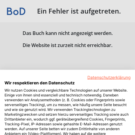
Ein Fehler ist aufgetreten.
Das Buch kann nicht angezeigt werden.
Die Website ist zurzeit nicht erreichbar.
Datenschutzerklärung
Wir respektieren den Datenschutz
Wir nutzen Cookies und vergleichbare Technologien auf unserer Website.
Einige von ihnen sind essenziell und technisch notwendig. Daneben
verwenden wir Analysemethoden (z. B. Cookies oder Fingerprints sowie
serverseitiges Tracking), um zu messen, wie häufig unsere Seite besucht
und wie sie genutzt wird. Wir verwenden Trackingtechnologien zu
Marketingzwecken und setzen hierzu serverseitiges Tracking sowie auch
Drittanbieter ein, wodurch ggf. geräteübergreifend Cookies, Fingerprints,
Tracking-Pixel, IP-Adressen sowie gehashte E-Mail-Adressen genutzt
werden. Auf unserer Seite betten wir zudem Drittinhalte von anderen
Anbietern ein (Video-Plattformen). Wir haben auf die weitere