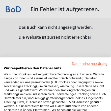
Ein Fehler ist aufgetreten.
Das Buch kann nicht angezeigt werden.
Die Website ist zurzeit nicht erreichbar.
Datenschutzerklärung
Wir respektieren den Datenschutz
Wir nutzen Cookies und vergleichbare Technologien auf unserer Website.
Einige von ihnen sind essenziell und technisch notwendig. Daneben
verwenden wir Analysemethoden (z. B. Cookies oder Fingerprints sowie
serverseitiges Tracking), um zu messen, wie häufig unsere Seite besucht
und wie sie genutzt wird. Wir verwenden Trackingtechnologien zu
Marketingzwecken und setzen hierzu serverseitiges Tracking sowie auch
Drittanbieter ein, wodurch ggf. geräteübergreifend Cookies, Fingerprints,
Tracking-Pixel, IP-Adressen sowie gehashte E-Mail-Adressen genutzt
werden. Auf unserer Seite betten wir zudem Drittinhalte von anderen
Anbietern ein (Video-Plattformen). Wir haben auf die weitere