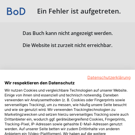
Ein Fehler ist aufgetreten.
Das Buch kann nicht angezeigt werden.
Die Website ist zurzeit nicht erreichbar.
Datenschutzerklärung
Wir respektieren den Datenschutz
Wir nutzen Cookies und vergleichbare Technologien auf unserer Website.
Einige von ihnen sind essenziell und technisch notwendig. Daneben
verwenden wir Analysemethoden (z. B. Cookies oder Fingerprints sowie
serverseitiges Tracking), um zu messen, wie häufig unsere Seite besucht
und wie sie genutzt wird. Wir verwenden Trackingtechnologien zu
Marketingzwecken und setzen hierzu serverseitiges Tracking sowie auch
Drittanbieter ein, wodurch ggf. geräteübergreifend Cookies, Fingerprints,
Tracking-Pixel, IP-Adressen sowie gehashte E-Mail-Adressen genutzt
werden. Auf unserer Seite betten wir zudem Drittinhalte von anderen
Anbietern ein (Video-Plattformen). Wir haben auf die weitere