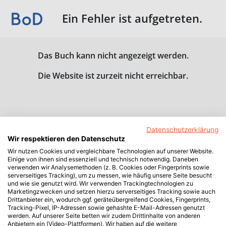
Ein Fehler ist aufgetreten.
Das Buch kann nicht angezeigt werden.
Die Website ist zurzeit nicht erreichbar.
Datenschutzerklärung
Wir respektieren den Datenschutz
Wir nutzen Cookies und vergleichbare Technologien auf unserer Website.
Einige von ihnen sind essenziell und technisch notwendig. Daneben
verwenden wir Analysemethoden (z. B. Cookies oder Fingerprints sowie
serverseitiges Tracking), um zu messen, wie häufig unsere Seite besucht
und wie sie genutzt wird. Wir verwenden Trackingtechnologien zu
Marketingzwecken und setzen hierzu serverseitiges Tracking sowie auch
Drittanbieter ein, wodurch ggf. geräteübergreifend Cookies, Fingerprints,
Tracking-Pixel, IP-Adressen sowie gehashte E-Mail-Adressen genutzt
werden. Auf unserer Seite betten wir zudem Drittinhalte von anderen
Anbietern ein (Video-Plattformen). Wir haben auf die weitere